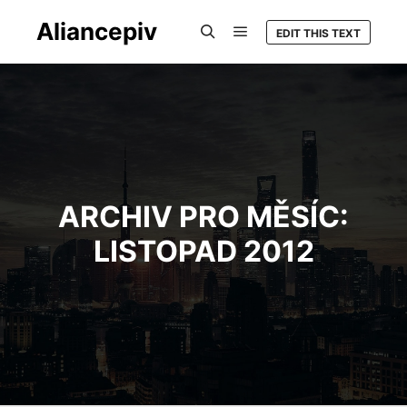
Aliancepiv
EDIT THIS TEXT
Hlavní navigační menu
Hledat
ARCHIV PRO MĚSÍC:
LISTOPAD 2012