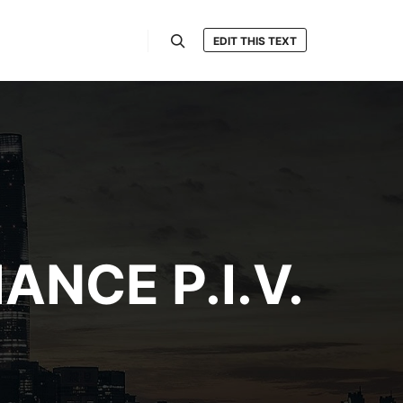
EDIT THIS TEXT
Hledat
NCE P.I.V.