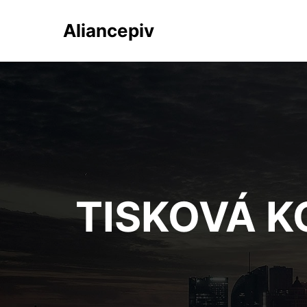
Aliancepiv
TISKOVÁ K