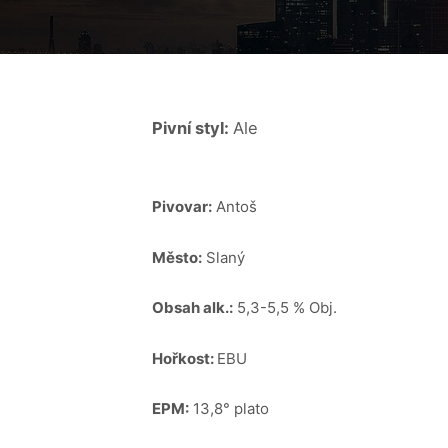
Pivní styl:
Ale
Pivovar:
Antoš
Město:
Slaný
Obsah alk.:
5,3-5,5 % Obj.
Hořkost:
EBU
EPM:
13,8° plato