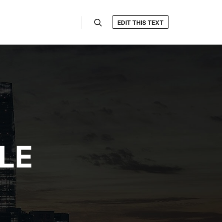
EDIT THIS TEXT
Hledat
LE