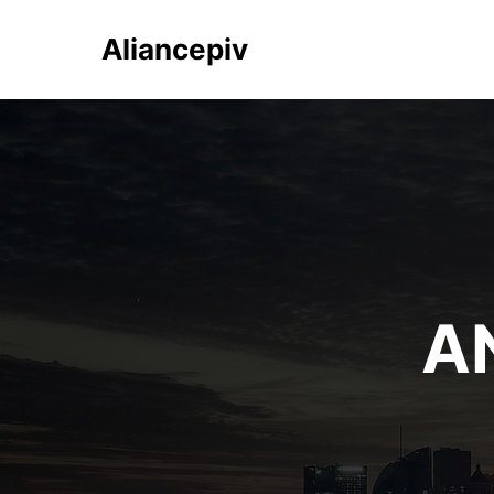
Aliancepiv
A