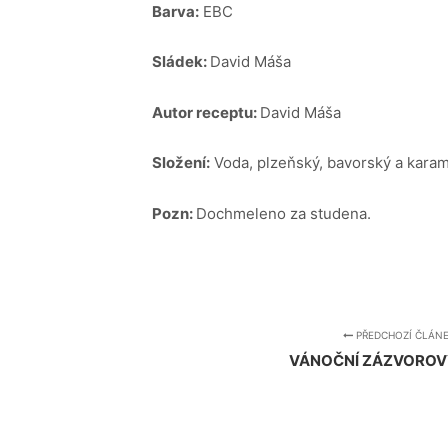
Barva:
EBC
Sládek:
David Máša
Autor receptu:
David Máša
Složení:
Voda, plzeňský, bavorský a karam
Pozn:
Dochmeleno za studena.
PŘEDCHOZÍ ČLÁN
VÁNOČNÍ ZÁZVOROV