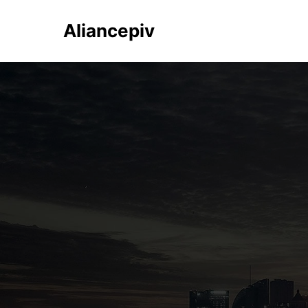
Aliancepiv