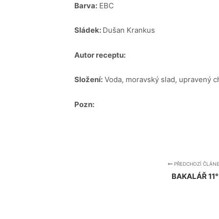
Barva:
EBC
Sládek:
Dušan Krankus
Autor receptu:
Složení:
Voda, moravský slad, upravený ch
Pozn:
PŘEDCHOZÍ ČLÁN
BAKALÁŘ 11°