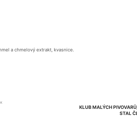
mel a chmelový extrakt, kvasnice.
EK
KLUB MALÝCH PIVOVARŮ, 
STAL Č