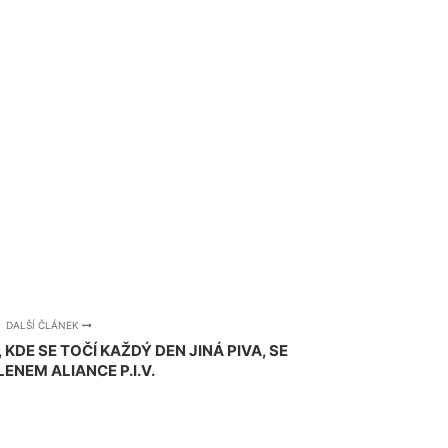
DALŠÍ ČLÁNEK
KDE SE TOČÍ KAŽDÝ DEN JINÁ PIVA, SE
LENEM ALIANCE P.I.V.