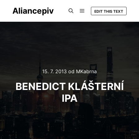
Aliancepiv
EDIT THIS TEXT
Hlavní navigační menu
Hledat
15. 7. 2013
od
MKabrna
BENEDICT KLÁŠTERNÍ
IPA