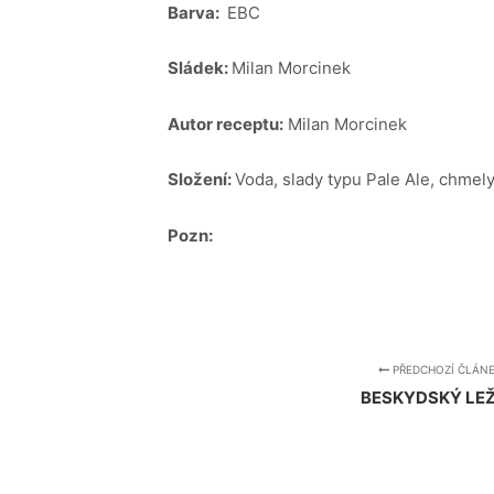
Barva:
EBC
Sládek:
Milan Morcinek
Autor receptu:
Milan Morcinek
Složení:
Voda, slady typu Pale Ale, chmely
Pozn:
PŘEDCHOZÍ ČLÁN
BESKYDSKÝ LE