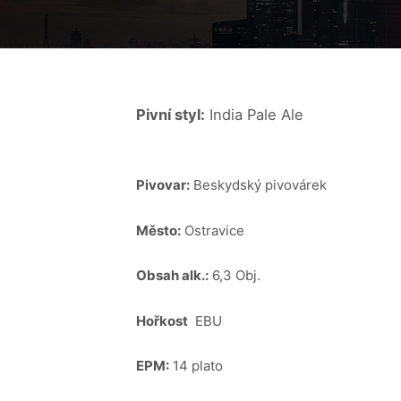
Pivní styl:
India Pale Ale
Pivovar:
Beskydský pivovárek
Město:
Ostravice
Obsah alk.:
6,3 Obj.
Hořkost
EBU
EPM:
14 plato