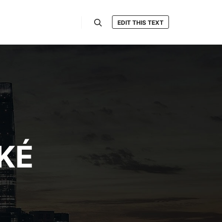
EDIT THIS TEXT
Hledat
KÉ