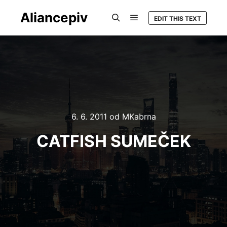
Aliancepiv
EDIT THIS TEXT
Hlavní navigační menu
Hledat
6. 6. 2011
od
MKabrna
CATFISH SUMEČEK