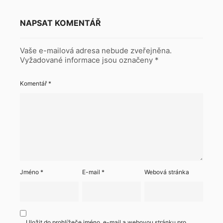
NAPSAT KOMENTÁŘ
Vaše e-mailová adresa nebude zveřejněna.
Vyžadované informace jsou označeny
*
Komentář
*
Jméno
*
E-mail
*
Webová stránka
Uložit do prohlížeče jméno, e-mail a webovou stránku pro