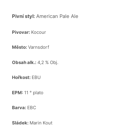
Pivní styl:
American Pale Ale
Pivovar:
Kocour
Město:
Varnsdorf
Obsah alk.:
4,2 % Obj.
Hořkost:
EBU
EPM:
11 ° plato
Barva:
EBC
Sládek:
Marin Kout