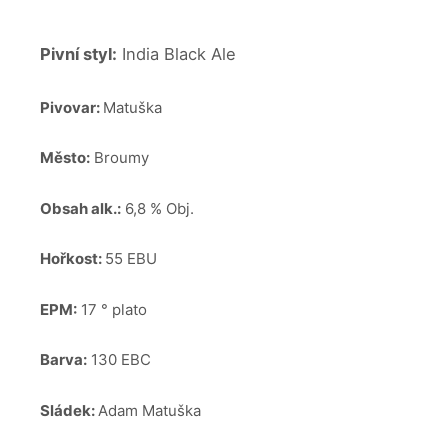
Pivní styl:
India Black Ale
Pivovar:
Matuška
Město:
Broumy
Obsah alk.:
6,8 % Obj.
Hořkost:
55 EBU
EPM:
17 ° plato
Barva:
130 EBC
Sládek:
Adam Matuška