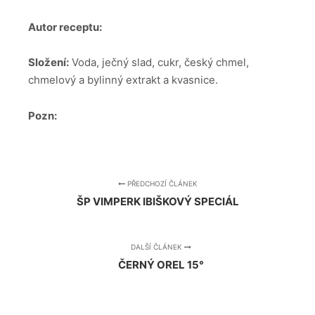
Autor receptu:
Složení:
Voda, ječný slad, cukr, český chmel,
chmelový a bylinný extrakt a kvasnice.
Pozn:
PŘEDCHOZÍ ČLÁNEK
ŠP VIMPERK IBIŠKOVÝ SPECIÁL
DALŠÍ ČLÁNEK
ČERNÝ OREL 15°