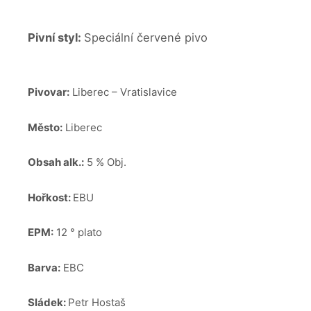
Pivní styl:
Speciální červené pivo
Pivovar:
Liberec – Vratislavice
Město:
Liberec
Obsah alk.:
5 % Obj.
Hořkost:
EBU
EPM:
12 ° plato
Barva:
EBC
Sládek:
Petr Hostaš