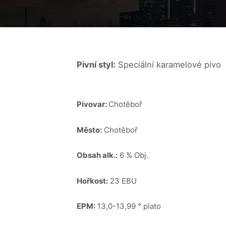
Pivní styl:
Speciální karamelové pivo
Pivovar:
Chotěboř
Město:
Chotěboř
Obsah alk.:
6 % Obj.
Hořkost:
23 EBU
EPM:
13,0-13,99 ° plato