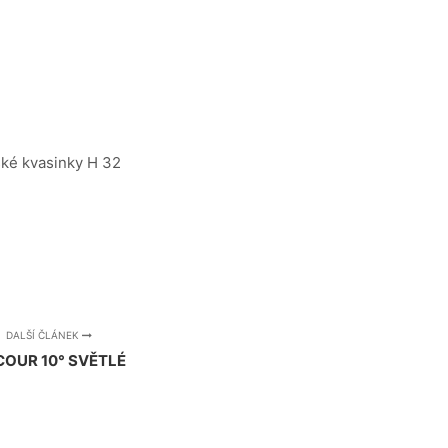
ské kvasinky H 32
DALŠÍ ČLÁNEK
OUR 10° SVĚTLÉ