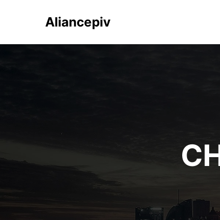
Aliancepiv
CH