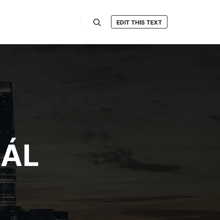
EDIT THIS TEXT
Hledat
IÁL