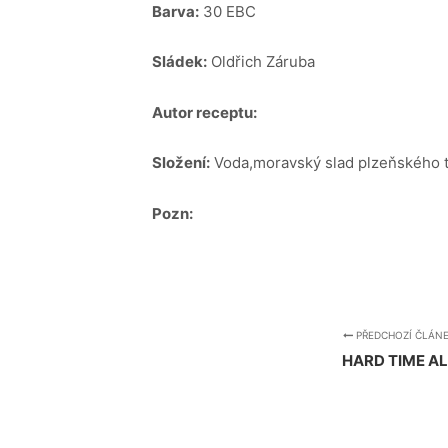
Barva:
30 EBC
Sládek:
Oldřich Záruba
Autor receptu:
Složení:
Voda,moravský slad plzeňského t
Pozn:
PŘEDCHOZÍ ČLÁN
HARD TIME AL