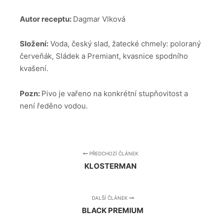
Autor receptu:
Dagmar Vlková
Složení:
Voda, český slad, žatecké chmely: poloraný
červeňák, Sládek a Premiant, kvasnice spodního
kvašení.
Pozn:
Pivo je vařeno na konkrétní stupňovitost a
není ředěno vodou.
PŘEDCHOZÍ ČLÁNEK
KLOSTERMAN
DALŠÍ ČLÁNEK
BLACK PREMIUM