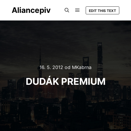
Aliancepiv
EDIT THIS TEXT
Hlavní navigační menu
Hledat
16. 5. 2012
od
MKabrna
DUDÁK PREMIUM