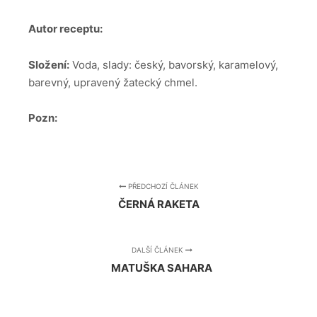
Autor receptu:
Složení:
Voda, slady: český, bavorský, karamelový,
barevný, upravený žatecký chmel.
Pozn:
PŘEDCHOZÍ ČLÁNEK
ČERNÁ RAKETA
DALŠÍ ČLÁNEK
MATUŠKA SAHARA