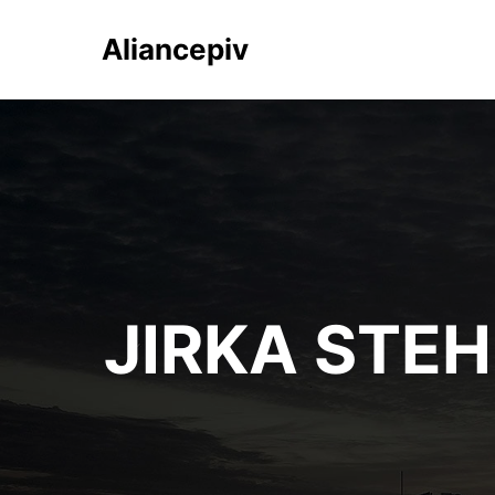
Aliancepiv
JIRKA STEH