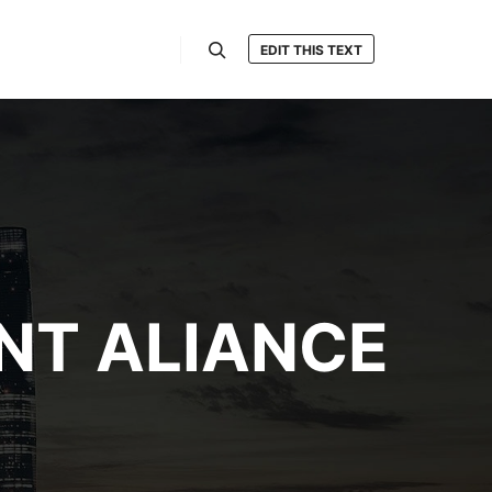
EDIT THIS TEXT
Hledat
ENT ALIANCE