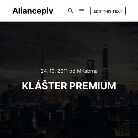
Aliancepiv
EDIT THIS TEXT
Hlavní navigační menu
Hledat
24. 10. 2011
od
MKabrna
KLÁŠTER PREMIUM