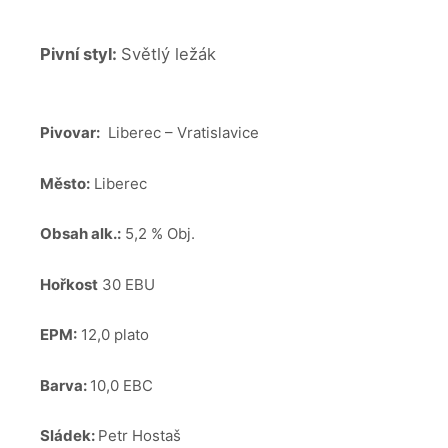
Pivní styl:
Světlý ležák
Pivovar:
Liberec – Vratislavice
Město:
Liberec
Obsah alk.:
5,2 % Obj.
Hořkost
30 EBU
EPM:
12,0 plato
Barva:
10,0 EBC
Sládek:
Petr Hostaš