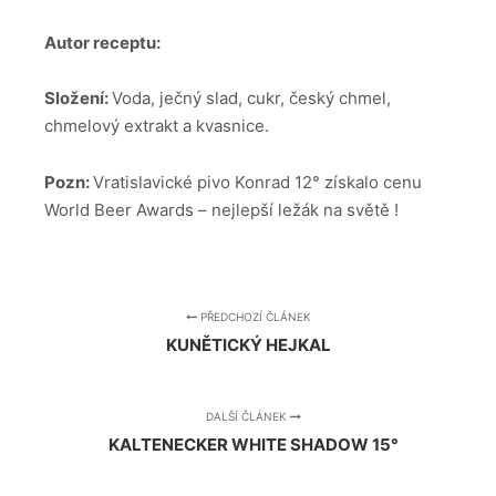
Autor receptu:
Složení:
Voda, ječný slad, cukr, český chmel,
chmelový extrakt a kvasnice.
Pozn:
Vratislavické pivo Konrad 12° získalo cenu
World Beer Awards – nejlepší ležák na světě !
PŘEDCHOZÍ ČLÁNEK
KUNĚTICKÝ HEJKAL
DALŠÍ ČLÁNEK
KALTENECKER WHITE SHADOW 15°