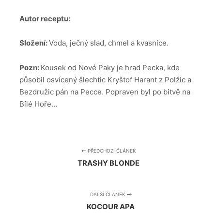
Autor receptu:
Složení:
Voda, ječný slad, chmel a kvasnice.
Pozn:
Kousek od Nové Paky je hrad Pecka, kde
působil osvícený šlechtic Kryštof Harant z Polžic a
Bezdružic pán na Pecce. Popraven byl po bitvě na
Bílé Hoře…
PŘEDCHOZÍ ČLÁNEK
TRASHY BLONDE
DALŠÍ ČLÁNEK
KOCOUR APA