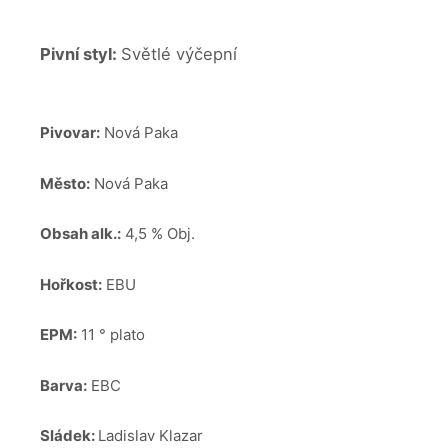
Pivní styl:
Světlé výčepní
Pivovar:
Nová Paka
Město:
Nová Paka
Obsah alk.:
4,5 % Obj.
Hořkost:
EBU
EPM:
11 ° plato
Barva:
EBC
Sládek:
Ladislav Klazar