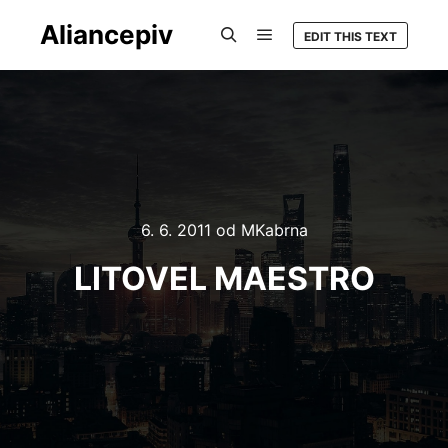
Aliancepiv
EDIT THIS TEXT
Hlavní navigační menu
Hledat
6. 6. 2011
od
MKabrna
LITOVEL MAESTRO