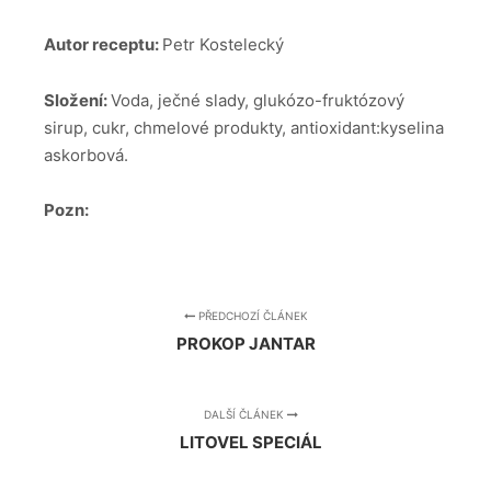
Autor receptu:
Petr Kostelecký
Složení:
Voda, ječné slady, glukózo-fruktózový
sirup, cukr, chmelové produkty, antioxidant:kyselina
askorbová.
Pozn:
PŘEDCHOZÍ ČLÁNEK
PROKOP JANTAR
DALŠÍ ČLÁNEK
LITOVEL SPECIÁL