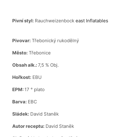
Pivní styl:
Rauchweizenbock
east Inflatables
Pivovar:
Třebonický rukodělný
Město:
Třebonice
Obsah alk.:
7,5 % Obj.
Hořkost:
EBU
EPM:
17 ° plato
Barva:
EBC
Sládek:
David Staněk
Autor receptu:
David Staněk