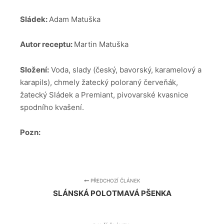
Sládek:
Adam Matuška
Autor receptu:
Martin Matuška
Složení:
Voda, slady (český, bavorský, karamelový a
karapils), chmely žatecký poloraný červeňák,
žatecký Sládek a Premiant, pivovarské kvasnice
spodního kvašení.
Pozn:
PŘEDCHOZÍ ČLÁNEK
SLÁNSKÁ POLOTMAVÁ PŠENKA