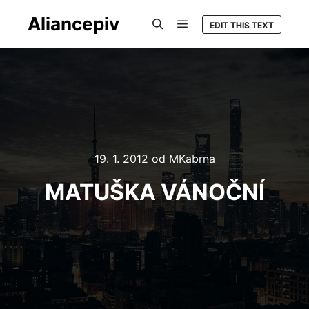
Aliancepiv
EDIT THIS TEXT
Hlavní navigační menu
Hledat
19. 1. 2012
od
MKabrna
MATUŠKA VÁNOČNÍ