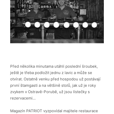
Před několika minutama utáhli poslední šroubek,
ještě je třeba podložit jednu z lavic a může se
otvírat. Ostatně venku před hospodou už postávají
první štamgasti a na většině stolů, jak už je roky
zvykem v Ostravě-Porubě, už jsou lístečky s
rezervacemi…
Magazín PATRIOT vyzpovídal majitele restaurace