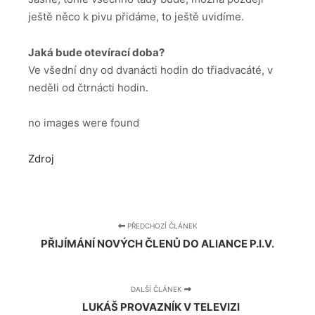
ještě něco k pivu přidáme, to ještě uvidíme.
Jaká bude otevírací doba?
Ve všední dny od dvanácti hodin do třiadvacáté, v
neděli od čtrnácti hodin.
no images were found
Zdroj
PŘEDCHOZÍ ČLÁNEK
PŘIJÍMÁNÍ NOVÝCH ČLENŮ DO ALIANCE P.I.V.
DALŠÍ ČLÁNEK
LUKÁŠ PROVAZNÍK V TELEVIZI