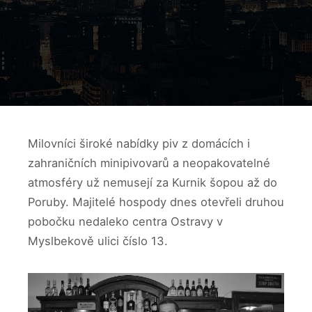
Milovníci široké nabídky piv z domácích i
zahraničních minipivovarů a neopakovatelné
atmosféry už nemusejí za Kurnik šopou až do
Poruby. Majitelé hospody dnes otevřeli druhou
pobočku nedaleko centra Ostravy v
Myslbekově ulici číslo 13.