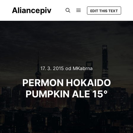
Aliancepiv
EDIT THIS TEXT
Hlavní navigační menu
Hledat
17. 3. 2015
od
MKabrna
PERMON HOKAIDO
PUMPKIN ALE 15°