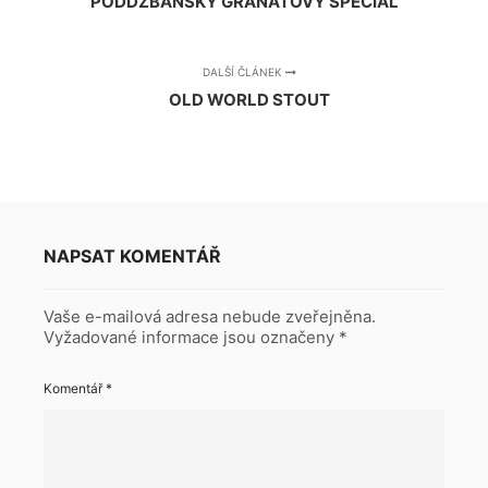
PODDŽBÁNSKÝ GRANÁTOVÝ SPECIÁL
DALŠÍ ČLÁNEK
OLD WORLD STOUT
NAPSAT KOMENTÁŘ
Vaše e-mailová adresa nebude zveřejněna.
Vyžadované informace jsou označeny
*
Komentář
*