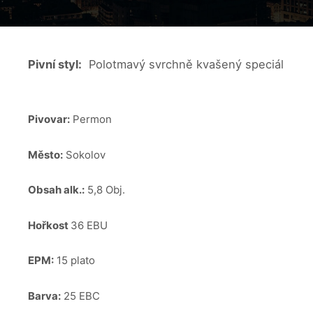
Pivní styl:
Polotmavý svrchně kvašený speciál
Pivovar:
Permon
Město:
Sokolov
Obsah alk.:
5,8 Obj.
Hořkost
36 EBU
EPM:
15 plato
Barva:
25 EBC