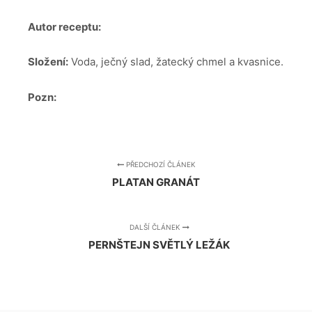
Autor receptu:
Složení:
Voda, ječný slad, žatecký chmel a kvasnice.
Pozn:
PŘEDCHOZÍ ČLÁNEK
PLATAN GRANÁT
DALŠÍ ČLÁNEK
PERNŠTEJN SVĚTLÝ LEŽÁK