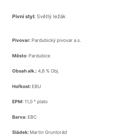
Pivní styl:
Světlý ležák
Pivovar:
Pardubický pivovar a.s.
Město:
Pardubice
Obsah alk.:
4,8 % Obj.
Hořkost:
EBU
EPM:
11,0 ° plato
Barva:
EBC
Sládek:
Martin Gruntorád