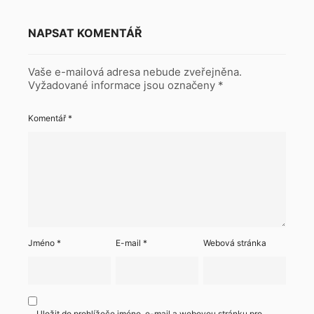
NAPSAT KOMENTÁŘ
Vaše e-mailová adresa nebude zveřejněna.
Vyžadované informace jsou označeny
*
Komentář
*
Jméno
*
E-mail
*
Webová stránka
Uložit do prohlížeče jméno, e-mail a webovou stránku pro