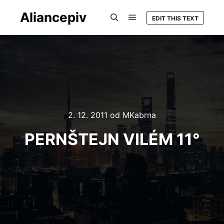
Aliancepiv
EDIT THIS TEXT
Hlavní navigační menu
Hledat
2. 12. 2011
od
MKabrna
PERNŠTEJN VILÉM 11°