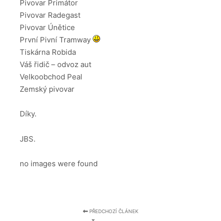
Pivovar Primátor
Pivovar Radegast
Pivovar Únětice
První Pivní Tramway
Tiskárna Robida
Váš řidič – odvoz aut
Velkoobchod Peal
Zemský pivovar
Díky.
JBS.
no images were found
PŘEDCHOZÍ ČLÁNEK