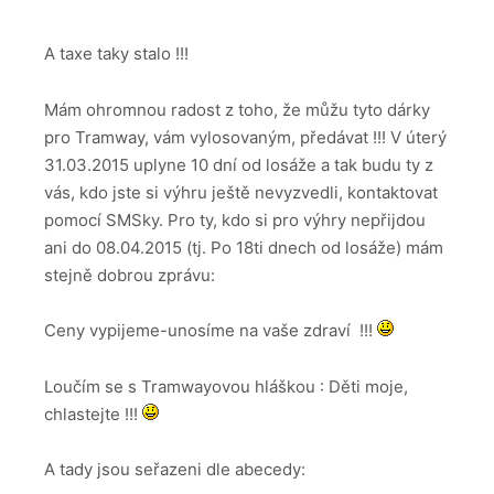
A taxe taky stalo !!!
Mám ohromnou radost z toho, že můžu tyto dárky
pro Tramway, vám vylosovaným, předávat !!! V úterý
31.03.2015 uplyne 10 dní od losáže a tak budu ty z
vás, kdo jste si výhru ještě nevyzvedli, kontaktovat
pomocí SMSky. Pro ty, kdo si pro výhry nepřijdou
ani do 08.04.2015 (tj. Po 18ti dnech od losáže) mám
stejně dobrou zprávu:
Ceny vypijeme-unosíme na vaše zdraví !!!
Loučím se s Tramwayovou hláškou : Děti moje,
chlastejte !!!
A tady jsou seřazeni dle abecedy: