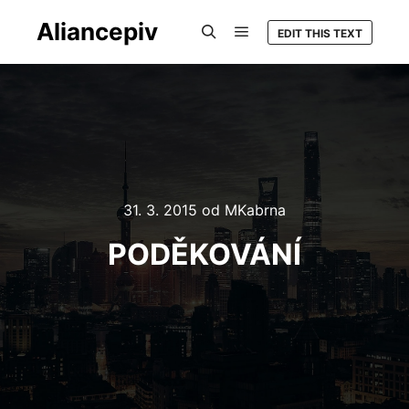
Aliancepiv
EDIT THIS TEXT
Hlavní navigační menu
Hledat
31. 3. 2015
od
MKabrna
PODĚKOVÁNÍ