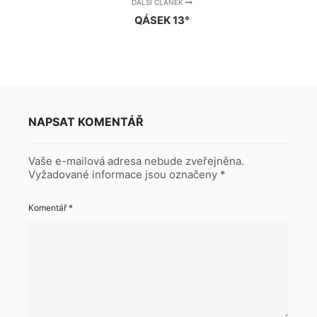
DALŠÍ ČLÁNEK
QÁSEK 13°
NAPSAT KOMENTÁŘ
Vaše e-mailová adresa nebude zveřejněna.
Vyžadované informace jsou označeny
*
Komentář
*