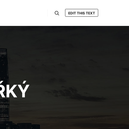
EDIT THIS TEXT
Hledat
ŘKÝ