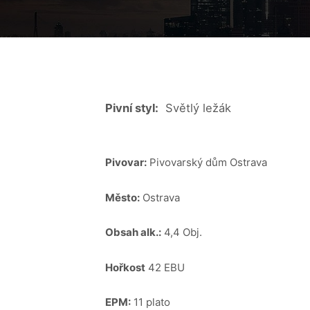
Pivní styl:
Světlý ležák
Pivovar:
Pivovarský dům Ostrava
Město:
Ostrava
Obsah alk.:
4,4 Obj.
Hořkost
42 EBU
EPM:
11 plato