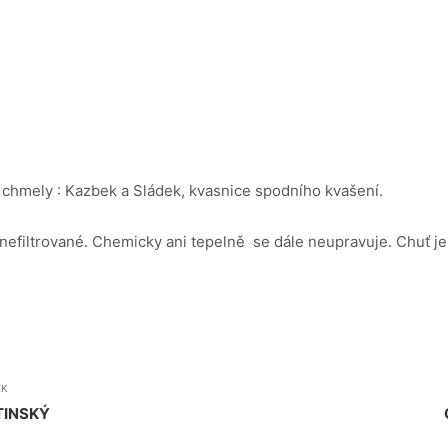
 chmely : Kazbek a Sládek, kvasnice spodního kvašení.
 nefiltrované. Chemicky ani tepelně se dále neupravuje. Chuť je
EK
TINSKÝ