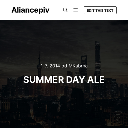
Aliancepiv
EDIT THIS TEXT
Hlavní navigační menu
Hledat
1. 7. 2014
od
MKabrna
SUMMER DAY ALE