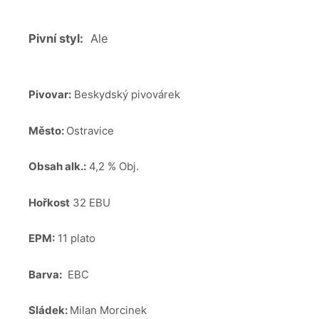
Pivní styl:
Ale
Pivovar:
Beskydský pivovárek
Město:
Ostravice
Obsah alk.:
4,2 % Obj.
Hořkost
32 EBU
EPM:
11 plato
Barva:
EBC
Sládek:
Milan Morcinek