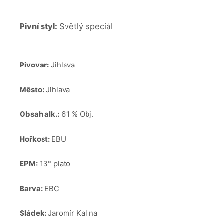
Pivní styl:
Světlý speciál
Pivovar:
Jihlava
Město:
Jihlava
Obsah alk.:
6,1 % Obj.
Hořkost:
EBU
EPM:
13° plato
Barva:
EBC
Sládek:
Jaromír Kalina