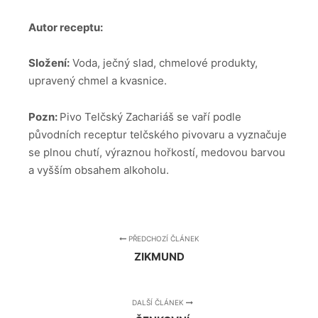
Autor receptu:
Složení:
Voda, ječný slad, chmelové produkty,
upravený chmel a kvasnice.
Pozn:
Pivo Telčský Zachariáš se vaří podle
původních receptur telčského pivovaru a vyznačuje
se plnou chutí, výraznou hořkostí, medovou barvou
a vyšším obsahem alkoholu.
PŘEDCHOZÍ ČLÁNEK
ZIKMUND
DALŠÍ ČLÁNEK