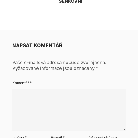
ŠENKOVNÍ
NAPSAT KOMENTÁŘ
Vaše e-mailová adresa nebude zveřejněna.
Vyžadované informace jsou označeny
*
Komentář
*
Jméno
*
E-mail
*
Webová stránka