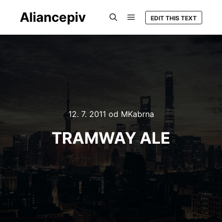
Aliancepiv
EDIT THIS TEXT
Hlavní navigační menu
Hledat
12. 7. 2011
od
MKabrna
TRAMWAY ALE