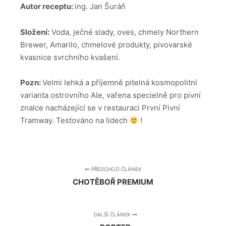
Autor receptu:
ing. Jan Šuráň
Složení:
Voda, ječné slady, oves, chmely Northern
Brewer, Amarilo, chmelové produkty, pivovarské
kvasnice svrchního kvašení.
Pozn:
Velmi lehká a příjemně pitelná kosmopolitní
varianta ostrovního Ale, vařena specielně pro pivní
znalce nacházející se v restauraci První Pivní
Tramway. Testováno na lidech
!
PŘEDCHOZÍ ČLÁNEK
CHOTĚBOŘ PREMIUM
DALŠÍ ČLÁNEK