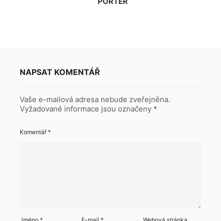
PORTER
NAPSAT KOMENTÁŘ
Vaše e-mailová adresa nebude zveřejněna.
Vyžadované informace jsou označeny
*
Komentář
*
Jméno
*
E-mail
*
Webová stránka