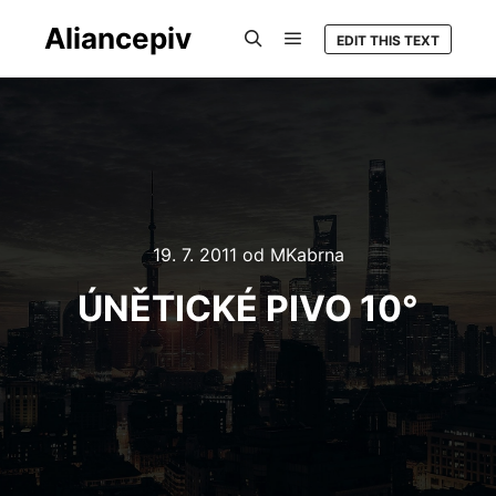
Aliancepiv
EDIT THIS TEXT
Hlavní navigační menu
Hledat
19. 7. 2011
od
MKabrna
ÚNĚTICKÉ PIVO 10°