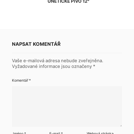
ÚNĚTICKÉ PIVO 12°
NAPSAT KOMENTÁŘ
Vaše e-mailová adresa nebude zveřejněna.
Vyžadované informace jsou označeny
*
Komentář
*
Jméno
*
E-mail
*
Webová stránka