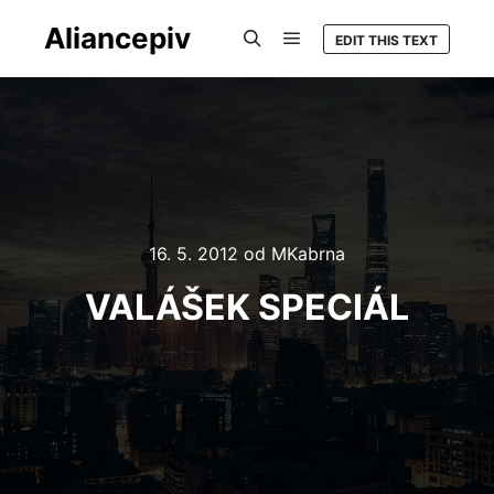
Aliancepiv
EDIT THIS TEXT
Hlavní navigační menu
Hledat
16. 5. 2012
od
MKabrna
VALÁŠEK SPECIÁL