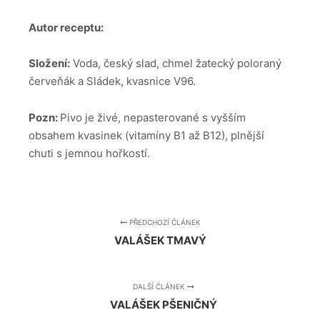
Autor receptu:
Složení:
Voda, český slad, chmel žatecký poloraný
červeňák a Sládek, kvasnice V96.
Pozn:
Pivo je živé, nepasterované s vyšším
obsahem kvasinek (vitamíny B1 až B12), plnější
chuti s jemnou hořkostí.
PŘEDCHOZÍ ČLÁNEK
VALÁŠEK TMAVÝ
DALŠÍ ČLÁNEK
VALÁŠEK PŠENIČNÝ