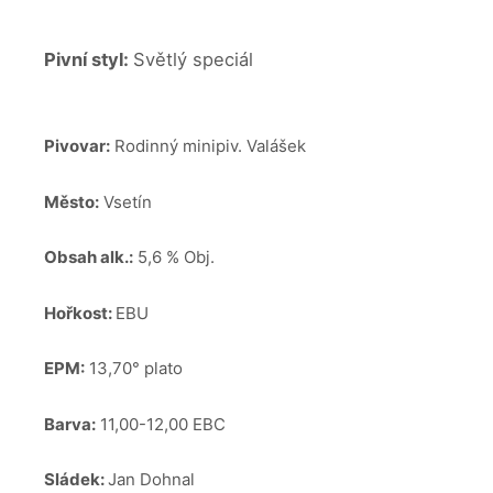
Pivní styl:
Světlý speciál
Pivovar:
Rodinný minipiv. Valášek
Město:
Vsetín
Obsah alk.:
5,6 % Obj.
Hořkost:
EBU
EPM:
13,70° plato
Barva:
11,00-12,00 EBC
Sládek:
Jan Dohnal