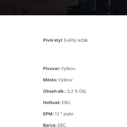
Pivní styl:
Světlý ležák
Pivovar:
Vyškov
Město:
Vyškov
Obsah alk.:
5,2 % Obj.
Hořkost:
EBU
EPM:
12 ° plato
Barva:
EBC