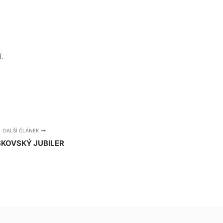
.
DALŠÍ ČLÁNEK
KOVSKÝ JUBILER