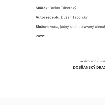
Sládek:
Dušan Táborský
Autor receptu:
Dušan Táborský
Složení:
Voda, ječný slad, upravený chmel
Pozn:
PŘEDCHOZÍ ČLÁN
DOBŘANSKÝ DRA