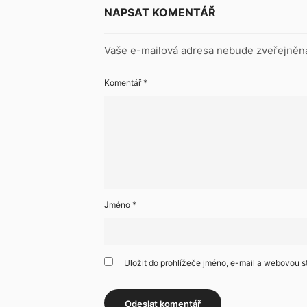
NAPSAT KOMENTÁŘ
Vaše e-mailová adresa nebude zveřejněn
Komentář
*
Jméno
*
Uložit do prohlížeče jméno, e-mail a webovou 