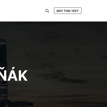
EDIT THIS TEXT
Hledat
ŇÁK