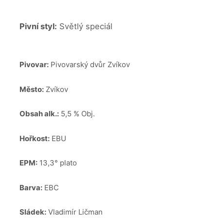
Pivní styl:
Světlý speciál
Pivovar:
Pivovarský dvůr Zvíkov
Město:
Zvíkov
Obsah alk.:
5,5 % Obj.
Hořkost:
EBU
EPM:
13,3° plato
Barva:
EBC
Sládek:
Vladimír Ličman